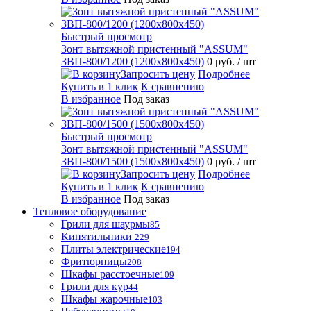
Быстрый просмотр
Зонт вытяжной пристенный "ASSUM"
ЗВП-800/1200 (1200х800х450)
0 руб.
/ шт
Запросить цену
Подробнее
Купить в 1 клик
К сравнению
В избранное
Под заказ
Быстрый просмотр
Зонт вытяжной пристенный "ASSUM"
ЗВП-800/1500 (1500х800х450)
0 руб.
/ шт
Запросить цену
Подробнее
Купить в 1 клик
К сравнению
В избранное
Под заказ
Тепловое оборудование
Грили для шаурмы
85
Кипятильники
229
Плиты электрические
194
Фритюрницы
208
Шкафы расстоечные
109
Грили для кур
44
Шкафы жарочные
103