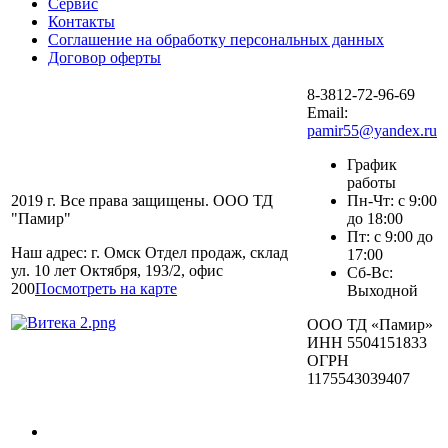
Сервис
Контакты
Соглашение на обработку персональных данных
Договор оферты
8-3812-72-96-69
Email:
pamir55@yandex.ru
График
работы
2019 г. Все права защищены. ООО ТД
Пн-Чт: с 9:00
"Памир"
до 18:00
Пт: с 9:00 до
Наш адрес: г. Омск Отдел продаж, склад
17:00
ул. 10 лет Октября, 193/2, офис
Сб-Вс:
200
Посмотреть на карте
Выходной
ООО ТД «Памир»
ИНН 5504151833
ОГРН
1175543039407