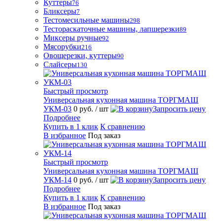
Куттеры
76
Бликсеры
7
Тестомесильные машины
298
Тестораскаточные машины, лапшерезки
89
Миксеры ручные
92
Мясорубки
216
Овощерезки, куттеры
90
Слайсеры
130
Быстрый просмотр
Универсальная кухонная машина ТОРГМАШ
УКМ-03
0 руб.
/ шт
Запросить цену
Подробнее
Купить в 1 клик
К сравнению
В избранное
Под заказ
Быстрый просмотр
Универсальная кухонная машина ТОРГМАШ
УКМ-14
0 руб.
/ шт
Запросить цену
Подробнее
Купить в 1 клик
К сравнению
В избранное
Под заказ