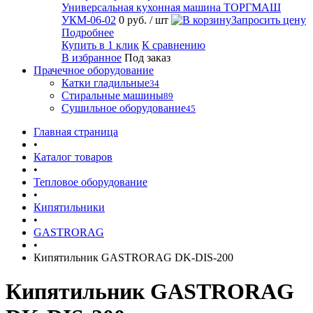
Универсальная кухонная машина ТОРГМАШ
УКМ-06-02
0 руб.
/ шт
Запросить цену
Подробнее
Купить в 1 клик
К сравнению
В избранное
Под заказ
Прачечное оборудование
Катки гладильные
34
Стиральные машины
89
Сушильное оборудование
45
Главная страница
•
Каталог товаров
•
Тепловое оборудование
•
Кипятильники
•
GASTRORAG
•
Кипятильник GASTRORAG DK-DIS-200
Кипятильник GASTRORAG