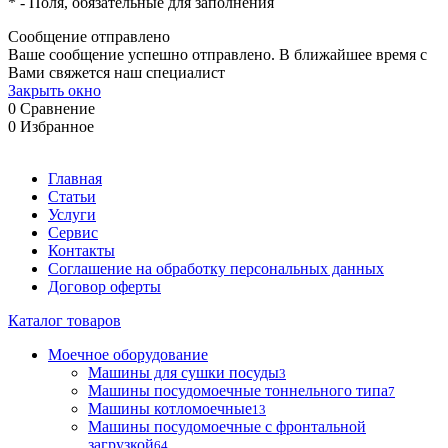
*
- Поля, обязательные для заполнения
Сообщение отправлено
Ваше сообщение успешно отправлено. В ближайшее время с
Вами свяжется наш специалист
Закрыть окно
0
Сравнение
0
Избранное
Главная
Статьи
Услуги
Сервис
Контакты
Соглашение на обработку персональных данных
Договор оферты
Каталог товаров
Моечное оборудование
Машины для сушки посуды
3
Машины посудомоечные тоннельного типа
7
Машины котломоечные
13
Машины посудомоечные с фронтальной
загрузкой
64