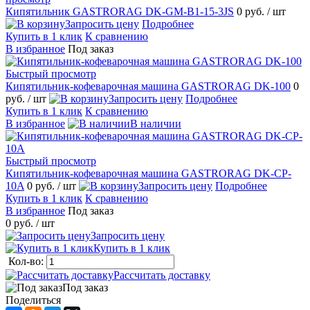
Кипятильник GASTRORAG DK-GM-B1-15-3JS
0 руб.
/ шт
Запросить цену
Подробнее
Купить в 1 клик
К сравнению
В избранное
Под заказ
Быстрый просмотр
Кипятильник-кофеварочная машина GASTRORAG DK-100
0
руб.
/ шт
Запросить цену
Подробнее
Купить в 1 клик
К сравнению
В избранное
В наличии
Быстрый просмотр
Кипятильник-кофеварочная машина GASTRORAG DK-CP-
10A
0 руб.
/ шт
Запросить цену
Подробнее
Купить в 1 клик
К сравнению
В избранное
Под заказ
0 руб.
/ шт
Запросить цену
Купить в 1 клик
Кол-во:
Рассчитать доставку
Под заказ
Поделиться