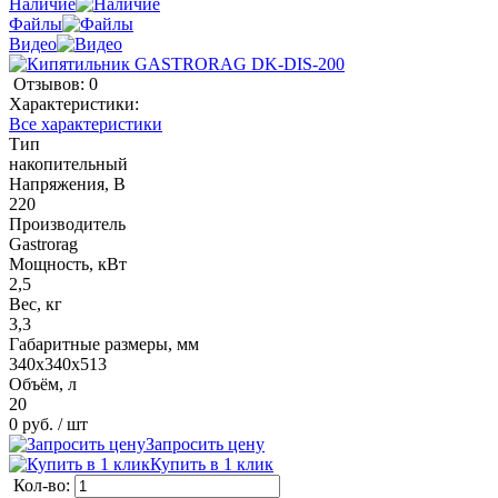
Наличие
Файлы
Видео
Отзывов: 0
Характеристики:
Все характеристики
Тип
накопительный
Напряжения, В
220
Производитель
Gastrorag
Мощность, кВт
2,5
Вес, кг
3,3
Габаритные размеры, мм
340х340х513
Объём, л
20
0 руб.
/ шт
Запросить цену
Купить в 1 клик
Кол-во: