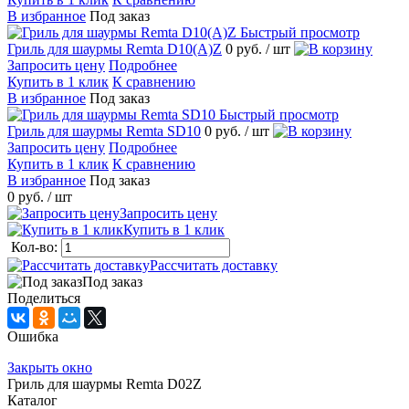
В избранное
Под заказ
Быстрый просмотр
Гриль для шаурмы Remta D10(А)Z
0 руб.
/ шт
Запросить цену
Подробнее
Купить в 1 клик
К сравнению
В избранное
Под заказ
Быстрый просмотр
Гриль для шаурмы Remta SD10
0 руб.
/ шт
Запросить цену
Подробнее
Купить в 1 клик
К сравнению
В избранное
Под заказ
0 руб.
/ шт
Запросить цену
Купить в 1 клик
Кол-во:
Рассчитать доставку
Под заказ
Поделиться
Ошибка
Закрыть окно
Гриль для шаурмы Remta D02Z
Каталог