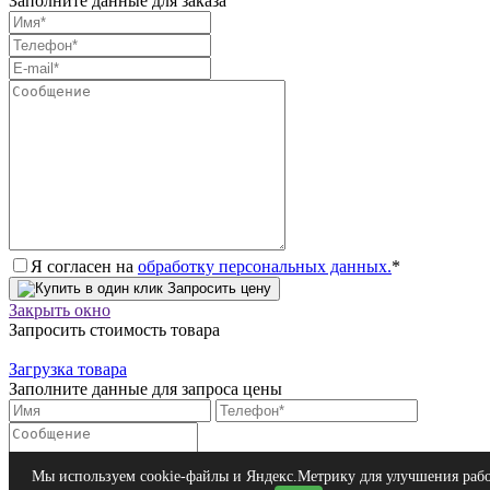
Заполните данные для заказа
Я согласен на
обработку персональных данных.
*
Запросить цену
Закрыть окно
Запросить стоимость товара
Загрузка товара
Заполните данные для запроса цены
Я согласен на
обработку персональных данных.
*
Мы используем cookie-файлы и Яндекс.Метрику для улучшения раб