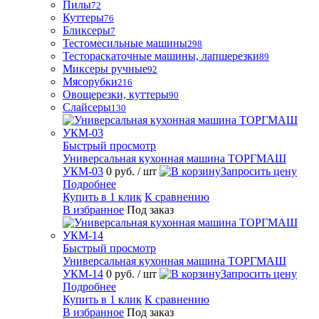
Пилы
72
Куттеры
76
Бликсеры
7
Тестомесильные машины
298
Тестораскаточные машины, лапшерезки
89
Миксеры ручные
92
Мясорубки
216
Овощерезки, куттеры
90
Слайсеры
130
Быстрый просмотр
Универсальная кухонная машина ТОРГМАШ
УКМ-03
0 руб.
/ шт
Запросить цену
Подробнее
Купить в 1 клик
К сравнению
В избранное
Под заказ
Быстрый просмотр
Универсальная кухонная машина ТОРГМАШ
УКМ-14
0 руб.
/ шт
Запросить цену
Подробнее
Купить в 1 клик
К сравнению
В избранное
Под заказ