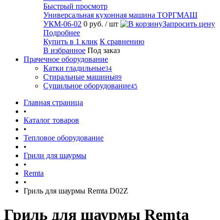
Быстрый просмотр
Универсальная кухонная машина ТОРГМАШ
УКМ-06-02
0 руб.
/ шт
Запросить цену
Подробнее
Купить в 1 клик
К сравнению
В избранное
Под заказ
Прачечное оборудование
Катки гладильные
34
Стиральные машины
89
Сушильное оборудование
45
Главная страница
•
Каталог товаров
•
Тепловое оборудование
•
Грили для шаурмы
•
Remta
•
Гриль для шаурмы Remta D02Z
Гриль для шаурмы Remta