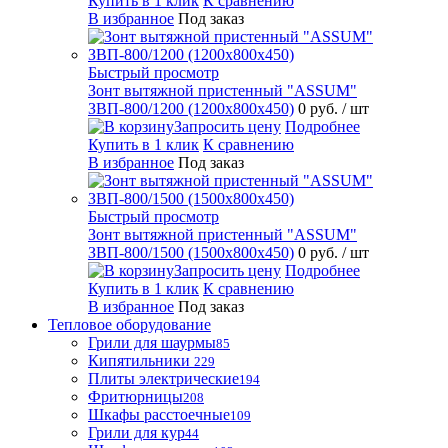
Купить в 1 клик
К сравнению
В избранное
Под заказ
Быстрый просмотр
Зонт вытяжной пристенный "ASSUM"
ЗВП-800/1200 (1200х800х450)
0 руб.
/ шт
Запросить цену
Подробнее
Купить в 1 клик
К сравнению
В избранное
Под заказ
Быстрый просмотр
Зонт вытяжной пристенный "ASSUM"
ЗВП-800/1500 (1500х800х450)
0 руб.
/ шт
Запросить цену
Подробнее
Купить в 1 клик
К сравнению
В избранное
Под заказ
Тепловое оборудование
Грили для шаурмы
85
Кипятильники
229
Плиты электрические
194
Фритюрницы
208
Шкафы расстоечные
109
Грили для кур
44