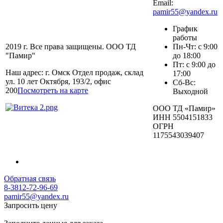
Email:
pamir55@yandex.ru
График
работы
2019 г. Все права защищены. ООО ТД
Пн-Чт: с 9:00
"Памир"
до 18:00
Пт: с 9:00 до
Наш адрес: г. Омск Отдел продаж, склад
17:00
ул. 10 лет Октября, 193/2, офис
Сб-Вс:
200
Посмотреть на карте
Выходной
ООО ТД «Памир»
ИНН 5504151833
ОГРН
1175543039407
Обратная связь
8-3812-72-96-69
pamir55@yandex.ru
Запросить цену