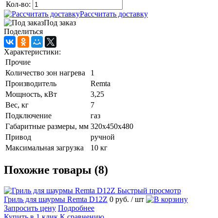
Кол-во:
Рассчитать доставку
Под заказ
Поделиться
Характеристики:
Прочие
Количество зон нагрева
1
Производитель
Remta
Мощность, кВт
3,25
Вес, кг
7
Подключение
газ
Габаритные размеры, мм
320х450х480
Привод
ручной
Максимальная загрузка
10 кг
Похожие товары (8)
Быстрый просмотр
Гриль для шаурмы Remta D12Z
0 руб.
/ шт
Запросить цену
Подробнее
Купить в 1 клик
К сравнению