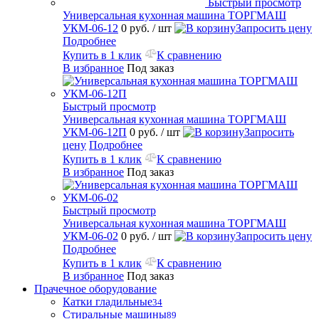
Быстрый просмотр
Универсальная кухонная машина ТОРГМАШ
УКМ-06-12
0 руб.
/ шт
Запросить цену
Подробнее
Купить в 1 клик
К сравнению
В избранное
Под заказ
Быстрый просмотр
Универсальная кухонная машина ТОРГМАШ
УКМ-06-12П
0 руб.
/ шт
Запросить
цену
Подробнее
Купить в 1 клик
К сравнению
В избранное
Под заказ
Быстрый просмотр
Универсальная кухонная машина ТОРГМАШ
УКМ-06-02
0 руб.
/ шт
Запросить цену
Подробнее
Купить в 1 клик
К сравнению
В избранное
Под заказ
Прачечное оборудование
Катки гладильные
34
Стиральные машины
89