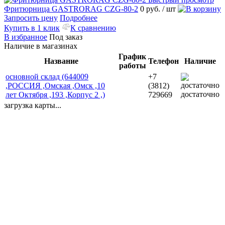
Фритюрница GASTRORAG CZG-80-2
0 руб.
/ шт
Запросить цену
Подробнее
Купить в 1 клик
К сравнению
В избранное
Под заказ
Наличие в магазинах
График
Название
Телефон
Наличие
работы
основной склад (644009
+7
,РОССИЯ ,Омская ,Омск ,10
(3812)
достаточно
лет Октября ,193 ,Корпус 2 ,)
729669
загрузка карты...