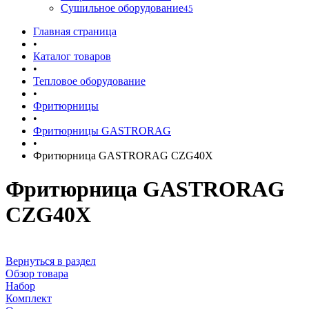
Сушильное оборудование
45
Главная страница
•
Каталог товаров
•
Тепловое оборудование
•
Фритюрницы
•
Фритюрницы GASTRORAG
•
Фритюрница GASTRORAG CZG40X
Фритюрница GASTRORAG
CZG40X
Вернуться в раздел
Обзор товара
Набор
Комплект