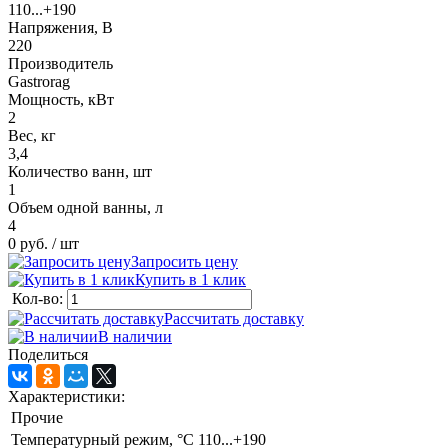
110...+190
Напряжения, В
220
Производитель
Gastrorag
Мощность, кВт
2
Вес, кг
3,4
Количество ванн, шт
1
Объем одной ванны, л
4
0 руб.
/ шт
Запросить цену
Купить в 1 клик
Кол-во:
Рассчитать доставку
В наличии
Поделиться
Характеристики:
Прочие
Температурный режим, °C
110...+190