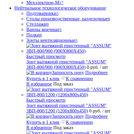
Мехэлектрон-М
17
Нейтральное технологическое оборудование
Подтоварники
5
Столы производственные, разделочные
9
Стеллажи
9
Ванны моечные
3
Полки
8
Зонты вентиляционные
3
Быстрый просмотр
Зонт вытяжной пристенный "ASSUM"
ЗВП-800/900 (900Х800Х450)
0 руб.
/ шт
Запросить цену
Подробнее
Купить в 1 клик
К сравнению
В избранное
Под заказ
Быстрый просмотр
Зонт вытяжной пристенный "ASSUM"
ЗВП-800/1200 (1200х800х450)
0 руб.
/ шт
Запросить цену
Подробнее
Купить в 1 клик
К сравнению
В избранное
Под заказ