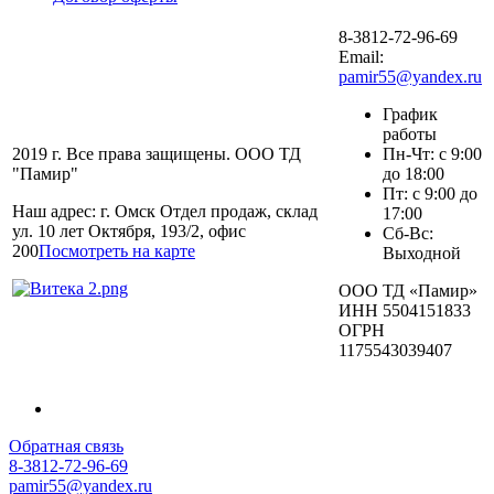
8-3812-72-96-69
Email:
pamir55@yandex.ru
График
работы
2019 г. Все права защищены. ООО ТД
Пн-Чт: с 9:00
"Памир"
до 18:00
Пт: с 9:00 до
Наш адрес: г. Омск Отдел продаж, склад
17:00
ул. 10 лет Октября, 193/2, офис
Сб-Вс:
200
Посмотреть на карте
Выходной
ООО ТД «Памир»
ИНН 5504151833
ОГРН
1175543039407
Обратная связь
8-3812-72-96-69
pamir55@yandex.ru