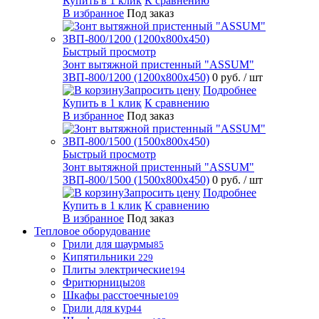
Купить в 1 клик
К сравнению
В избранное
Под заказ
Быстрый просмотр
Зонт вытяжной пристенный "ASSUM"
ЗВП-800/1200 (1200х800х450)
0 руб.
/ шт
Запросить цену
Подробнее
Купить в 1 клик
К сравнению
В избранное
Под заказ
Быстрый просмотр
Зонт вытяжной пристенный "ASSUM"
ЗВП-800/1500 (1500х800х450)
0 руб.
/ шт
Запросить цену
Подробнее
Купить в 1 клик
К сравнению
В избранное
Под заказ
Тепловое оборудование
Грили для шаурмы
85
Кипятильники
229
Плиты электрические
194
Фритюрницы
208
Шкафы расстоечные
109
Грили для кур
44