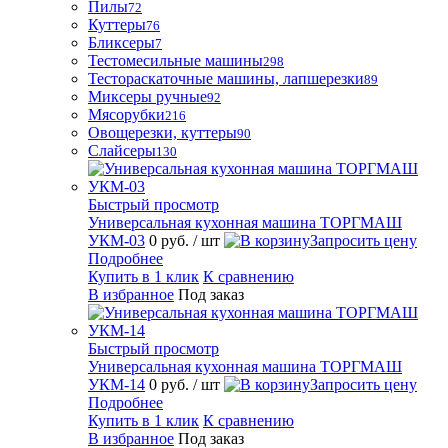
Пилы
72
Куттеры
76
Бликсеры
7
Тестомесильные машины
298
Тестораскаточные машины, лапшерезки
89
Миксеры ручные
92
Мясорубки
216
Овощерезки, куттеры
90
Слайсеры
130
Быстрый просмотр
Универсальная кухонная машина ТОРГМАШ
УКМ-03
0 руб.
/ шт
Запросить цену
Подробнее
Купить в 1 клик
К сравнению
В избранное
Под заказ
Быстрый просмотр
Универсальная кухонная машина ТОРГМАШ
УКМ-14
0 руб.
/ шт
Запросить цену
Подробнее
Купить в 1 клик
К сравнению
В избранное
Под заказ