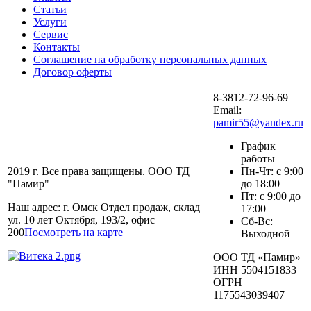
Статьи
Услуги
Сервис
Контакты
Соглашение на обработку персональных данных
Договор оферты
8-3812-72-96-69
Email:
pamir55@yandex.ru
График
работы
2019 г. Все права защищены. ООО ТД
Пн-Чт: с 9:00
"Памир"
до 18:00
Пт: с 9:00 до
Наш адрес: г. Омск Отдел продаж, склад
17:00
ул. 10 лет Октября, 193/2, офис
Сб-Вс:
200
Посмотреть на карте
Выходной
ООО ТД «Памир»
ИНН 5504151833
ОГРН
1175543039407