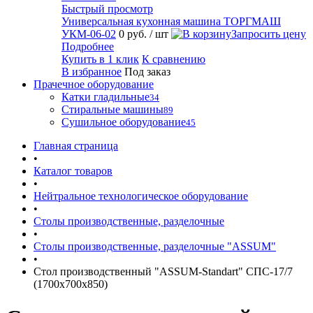
Быстрый просмотр
Универсальная кухонная машина ТОРГМАШ
УКМ-06-02
0 руб.
/ шт
Запросить цену
Подробнее
Купить в 1 клик
К сравнению
В избранное
Под заказ
Прачечное оборудование
Катки гладильные
34
Стиральные машины
89
Сушильное оборудование
45
Главная страница
•
Каталог товаров
•
Нейтральное технологическое оборудование
•
Столы производственные, разделочные
•
Столы производственные, разделочные "ASSUM"
•
Стол производственный "ASSUM-Standart" СПС-17/7
(1700х700х850)