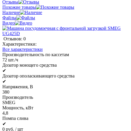
Отзывы
Похожие товары
Наличие
Файлы
Видео
Отзывов: 0
Характеристики:
Все характеристики
Производительность по кассетам
72 шт./ч
Дозатор моющего средства
✔
Дозатор ополаскивающего средства
✔
Напряжения, В
380
Производитель
SMEG
Мощность, кВт
4,8
Помпа слива
✔
0 руб.
/ шт