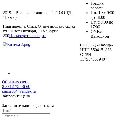
График
работы
2019 г. Все права защищены. ООО ТД
Пн-Чт: с 9:00
"Памир"
до 18:00
Пт: с 9:00 до
Наш адрес: г. Омск Отдел продаж, склад
17:00
ул. 10 лет Октября, 193/2, офис
Сб-Вс:
200
Посмотреть на карте
Выходной
ООО ТД «Памир»
ИНН 5504151833
ОГРН
1175543039407
Обратная связь
8-3812-72-96-69
pamir55@yandex.ru
Запросить цену
Заполните данные для заказа