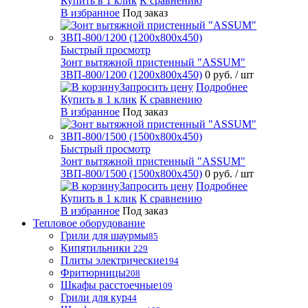
Купить в 1 клик
К сравнению
В избранное
Под заказ
Быстрый просмотр
Зонт вытяжной пристенный "ASSUM"
ЗВП-800/1200 (1200х800х450)
0 руб.
/ шт
Запросить цену
Подробнее
Купить в 1 клик
К сравнению
В избранное
Под заказ
Быстрый просмотр
Зонт вытяжной пристенный "ASSUM"
ЗВП-800/1500 (1500х800х450)
0 руб.
/ шт
Запросить цену
Подробнее
Купить в 1 клик
К сравнению
В избранное
Под заказ
Тепловое оборудование
Грили для шаурмы
85
Кипятильники
229
Плиты электрические
194
Фритюрницы
208
Шкафы расстоечные
109
Грили для кур
44