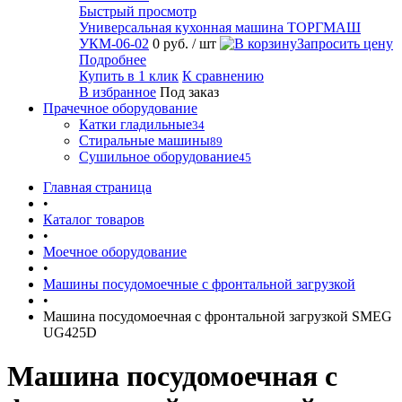
Быстрый просмотр
Универсальная кухонная машина ТОРГМАШ
УКМ-06-02
0 руб.
/ шт
Запросить цену
Подробнее
Купить в 1 клик
К сравнению
В избранное
Под заказ
Прачечное оборудование
Катки гладильные
34
Стиральные машины
89
Сушильное оборудование
45
Главная страница
•
Каталог товаров
•
Моечное оборудование
•
Машины посудомоечные с фронтальной загрузкой
•
Машина посудомоечная с фронтальной загрузкой SMEG
UG425D
Машина посудомоечная с