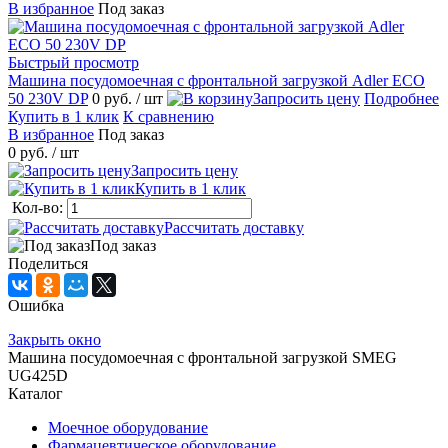
В избранное
Под заказ
Быстрый просмотр
Машина посудомоечная с фронтальной загрузкой Adler ECO
50 230V DP
0 руб.
/ шт
Запросить цену
Подробнее
Купить в 1 клик
К сравнению
В избранное
Под заказ
0 руб.
/ шт
Запросить цену
Купить в 1 клик
Кол-во:
Рассчитать доставку
Под заказ
Поделиться
Ошибка
Закрыть окно
Машина посудомоечная с фронтальной загрузкой SMEG
UG425D
Каталог
Моечное оборудование
Фармацевтическое оборудование