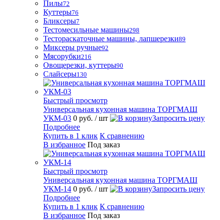
Пилы
72
Куттеры
76
Бликсеры
7
Тестомесильные машины
298
Тестораскаточные машины, лапшерезки
89
Миксеры ручные
92
Мясорубки
216
Овощерезки, куттеры
90
Слайсеры
130
Быстрый просмотр
Универсальная кухонная машина ТОРГМАШ
УКМ-03
0 руб.
/ шт
Запросить цену
Подробнее
Купить в 1 клик
К сравнению
В избранное
Под заказ
Быстрый просмотр
Универсальная кухонная машина ТОРГМАШ
УКМ-14
0 руб.
/ шт
Запросить цену
Подробнее
Купить в 1 клик
К сравнению
В избранное
Под заказ