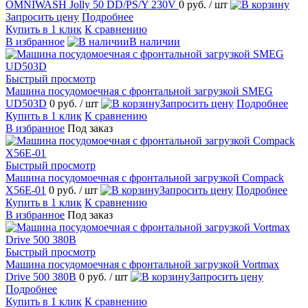
OMNIWASH Jolly 50 DD/PS/Y 230V
0 руб.
/ шт
Запросить цену
Подробнее
Купить в 1 клик
К сравнению
В избранное
В наличии
Быстрый просмотр
Машина посудомоечная с фронтальной загрузкой SMEG
UD503D
0 руб.
/ шт
Запросить цену
Подробнее
Купить в 1 клик
К сравнению
В избранное
Под заказ
Быстрый просмотр
Машина посудомоечная с фронтальной загрузкой Compack
X56E-01
0 руб.
/ шт
Запросить цену
Подробнее
Купить в 1 клик
К сравнению
В избранное
Под заказ
Быстрый просмотр
Машина посудомоечная с фронтальной загрузкой Vortmax
Drive 500 380В
0 руб.
/ шт
Запросить цену
Подробнее
Купить в 1 клик
К сравнению