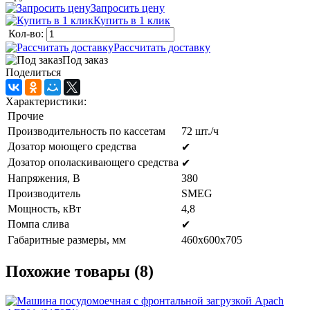
Запросить цену
Купить в 1 клик
Кол-во:
Рассчитать доставку
Под заказ
Поделиться
Характеристики:
Прочие
Производительность по кассетам
72 шт./ч
Дозатор моющего средства
✔
Дозатор ополаскивающего средства
✔
Напряжения, В
380
Производитель
SMEG
Мощность, кВт
4,8
Помпа слива
✔
Габаритные размеры, мм
460х600х705
Похожие товары (8)