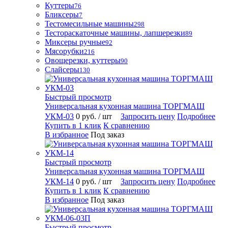
Куттеры
76
Бликсеры
7
Тестомесильные машины
298
Тестораскаточные машины, лапшерезки
89
Миксеры ручные
92
Мясорубки
216
Овощерезки, куттеры
90
Слайсеры
130
Быстрый просмотр
Универсальная кухонная машина ТОРГМАШ
УКМ-03
0 руб.
/ шт
Запросить цену
Подробнее
Купить в 1 клик
К сравнению
В избранное
Под заказ
Быстрый просмотр
Универсальная кухонная машина ТОРГМАШ
УКМ-14
0 руб.
/ шт
Запросить цену
Подробнее
Купить в 1 клик
К сравнению
В избранное
Под заказ
Быстрый просмотр