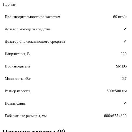
Прочие
Производительность по кассетам
60 шт./ч
Дозатор моющего средства
✔
Дозатор ополаскивающего средства
✔
Напряжения, В
220
Производитель
SMEG
Мощность, кВт
6,7
Размер кассеты
500х500 мм
Помпа слива
✔
Габаритные размеры, мм
600х675х820
Похожие товары (8)