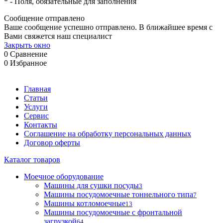
*
- Поля, обязательные для заполнения
Сообщение отправлено
Ваше сообщение успешно отправлено. В ближайшее время с
Вами свяжется наш специалист
Закрыть окно
0
Сравнение
0
Избранное
Главная
Статьи
Услуги
Сервис
Контакты
Соглашение на обработку персональных данных
Договор оферты
Каталог товаров
Моечное оборудование
Машины для сушки посуды
3
Машины посудомоечные тоннельного типа
7
Машины котломоечные
13
Машины посудомоечные с фронтальной
загрузкой
64