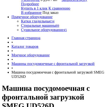
Подробнее
Купить в 1 клик
К сравнению
В избранное
Под заказ
Прачечное оборудование
Катки гладильные
34
Стиральные машины
89
Сушильное оборудование
45
Главная страница
•
Каталог товаров
•
Моечное оборудование
•
Машины посудомоечные с фронтальной загрузкой
•
Машина посудомоечная с фронтальной загрузкой SMEG
UD526D
Машина посудомоечная с
фронтальной загрузкой
SMEG UD526D