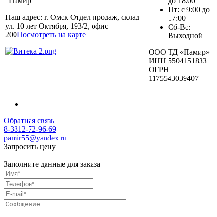
"Памир"
до 18:00
Пт: с 9:00 до
Наш адрес: г. Омск Отдел продаж, склад
17:00
ул. 10 лет Октября, 193/2, офис
Сб-Вс:
200
Посмотреть на карте
Выходной
ООО ТД «Памир»
ИНН 5504151833
ОГРН
1175543039407
Обратная связь
8-3812-72-96-69
pamir55@yandex.ru
Запросить цену
Заполните данные для заказа