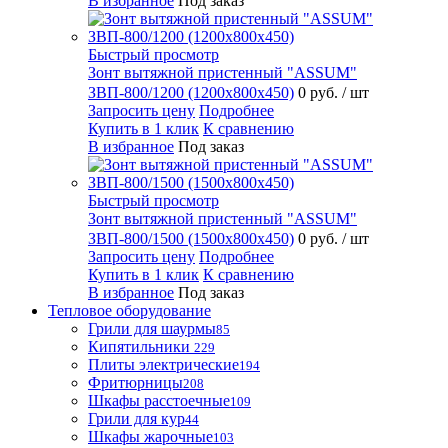
В избранное
Под заказ
Быстрый просмотр
Зонт вытяжной пристенный "ASSUM"
ЗВП-800/1200 (1200х800х450)
0 руб.
/ шт
Запросить цену
Подробнее
Купить в 1 клик
К сравнению
В избранное
Под заказ
Быстрый просмотр
Зонт вытяжной пристенный "ASSUM"
ЗВП-800/1500 (1500х800х450)
0 руб.
/ шт
Запросить цену
Подробнее
Купить в 1 клик
К сравнению
В избранное
Под заказ
Тепловое оборудование
Грили для шаурмы
85
Кипятильники
229
Плиты электрические
194
Фритюрницы
208
Шкафы расстоечные
109
Грили для кур
44
Шкафы жарочные
103