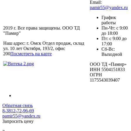
Email:
pamir55@yandex.ru
График
работы
2019 г. Все права защищены. ООО ТД
Пн-Чт: с 9:00
"Памир"
до 18:00
Пт: с 9:00 до
Наш адрес: г. Омск Отдел продаж, склад
17:00
ул. 10 лет Октября, 193/2, офис
Сб-Вс:
200
Посмотреть на карте
Выходной
ООО ТД «Памир»
ИНН 5504151833
ОГРН
1175543039407
Обратная связь
8-3812-72-96-69
pamir55@yandex.ru
Запросить цену