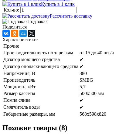
Купить в 1 клик
Кол-во:
Рассчитать доставку
Под заказ
Поделиться
Характеристики:
Прочие
Производительность по тарелкам
от 15 до 40 шт./ч
Дозатор моющего средства
✔
Дозатор ополаскивающего средства
✔
Напряжения, В
380
Производитель
SMEG
Мощность, кВт
5,7
Размер кассеты
500х500 мм
Помпа слива
✔
Смягчитель воды
✔
Габаритные размеры, мм
568х598х820
Похожие товары (8)