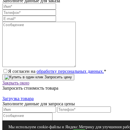
Заполните данные для заказа
Я согласен на
обработку персональных данных.
*
Запросить цену
Закрыть окно
Запросить стоимость товара
Загрузка товара
Заполните данные для запроса цены
Я согласен на
обработку персональных данных.
*
Мы используем cookie-файлы и Яндекс.Метрику для улучшения раб