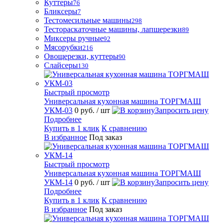
Куттеры
76
Бликсеры
7
Тестомесильные машины
298
Тестораскаточные машины, лапшерезки
89
Миксеры ручные
92
Мясорубки
216
Овощерезки, куттеры
90
Слайсеры
130
Быстрый просмотр
Универсальная кухонная машина ТОРГМАШ
УКМ-03
0 руб.
/ шт
Запросить цену
Подробнее
Купить в 1 клик
К сравнению
В избранное
Под заказ
Быстрый просмотр
Универсальная кухонная машина ТОРГМАШ
УКМ-14
0 руб.
/ шт
Запросить цену
Подробнее
Купить в 1 клик
К сравнению
В избранное
Под заказ