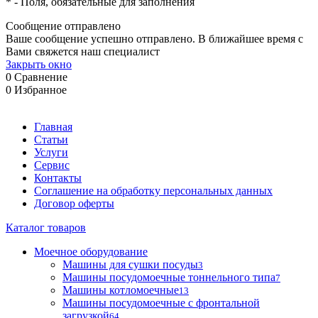
*
- Поля, обязательные для заполнения
Сообщение отправлено
Ваше сообщение успешно отправлено. В ближайшее время с
Вами свяжется наш специалист
Закрыть окно
0
Сравнение
0
Избранное
Главная
Статьи
Услуги
Сервис
Контакты
Соглашение на обработку персональных данных
Договор оферты
Каталог товаров
Моечное оборудование
Машины для сушки посуды
3
Машины посудомоечные тоннельного типа
7
Машины котломоечные
13
Машины посудомоечные с фронтальной
загрузкой
64