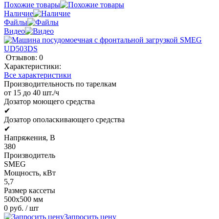
Похожие товары
Наличие
Файлы
Видео
Отзывов: 0
Характеристики:
Все характеристики
Производительность по тарелкам
от 15 до 40 шт./ч
Дозатор моющего средства
✔
Дозатор ополаскивающего средства
✔
Напряжения, В
380
Производитель
SMEG
Мощность, кВт
5,7
Размер кассеты
500х500 мм
0 руб.
/ шт
Запросить цену