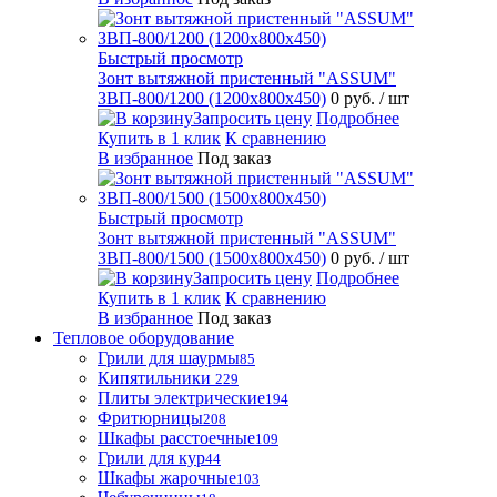
Быстрый просмотр
Зонт вытяжной пристенный "ASSUM"
ЗВП-800/1200 (1200х800х450)
0 руб.
/ шт
Запросить цену
Подробнее
Купить в 1 клик
К сравнению
В избранное
Под заказ
Быстрый просмотр
Зонт вытяжной пристенный "ASSUM"
ЗВП-800/1500 (1500х800х450)
0 руб.
/ шт
Запросить цену
Подробнее
Купить в 1 клик
К сравнению
В избранное
Под заказ
Тепловое оборудование
Грили для шаурмы
85
Кипятильники
229
Плиты электрические
194
Фритюрницы
208
Шкафы расстоечные
109
Грили для кур
44
Шкафы жарочные
103