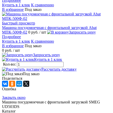
Подробнее
Купить в 1 клик
К сравнению
В избранное
Под заказ
Быстрый просмотр
Машина посудомоечная с фронтальной загрузкой Abat
МПК-500Ф-02
0 руб.
/ шт
Запросить цену
Подробнее
Купить в 1 клик
К сравнению
В избранное
Под заказ
0 руб.
/ шт
Запросить цену
Купить в 1 клик
Кол-во:
Рассчитать доставку
Под заказ
Поделиться
Ошибка
Закрыть окно
Машина посудомоечная с фронтальной загрузкой SMEG
UD503DS
Каталог