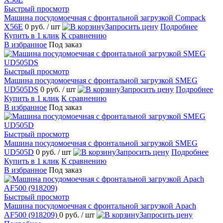
Быстрый просмотр
Машина посудомоечная с фронтальной загрузкой Compack
X56E
0 руб.
/ шт
Запросить цену
Подробнее
Купить в 1 клик
К сравнению
В избранное
Под заказ
Быстрый просмотр
Машина посудомоечная с фронтальной загрузкой SMEG
UD505DS
0 руб.
/ шт
Запросить цену
Подробнее
Купить в 1 клик
К сравнению
В избранное
Под заказ
Быстрый просмотр
Машина посудомоечная с фронтальной загрузкой SMEG
UD505D
0 руб.
/ шт
Запросить цену
Подробнее
Купить в 1 клик
К сравнению
В избранное
Под заказ
Быстрый просмотр
Машина посудомоечная с фронтальной загрузкой Apach
AF500 (918209)
0 руб.
/ шт
Запросить цену