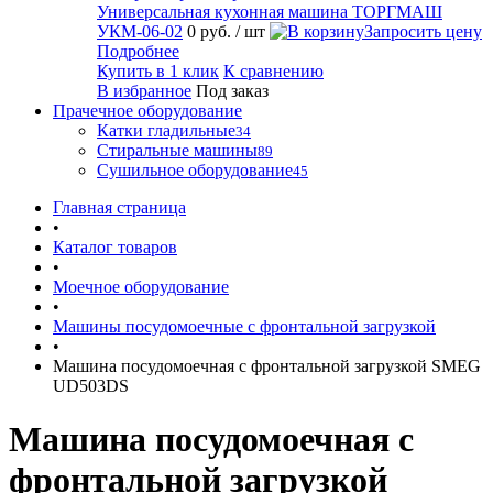
Универсальная кухонная машина ТОРГМАШ
УКМ-06-02
0 руб.
/ шт
Запросить цену
Подробнее
Купить в 1 клик
К сравнению
В избранное
Под заказ
Прачечное оборудование
Катки гладильные
34
Стиральные машины
89
Сушильное оборудование
45
Главная страница
•
Каталог товаров
•
Моечное оборудование
•
Машины посудомоечные с фронтальной загрузкой
•
Машина посудомоечная с фронтальной загрузкой SMEG
UD503DS
Машина посудомоечная с
фронтальной загрузкой