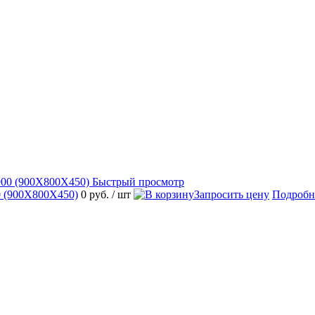
Быстрый просмотр
 (900Х800Х450)
0 руб.
/ шт
Запросить цену
Подробн