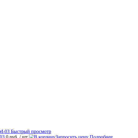
Быстрый просмотр
03
0 руб.
/ шт
Запросить цену
Подробнее