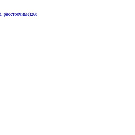
, расстоечные)
260