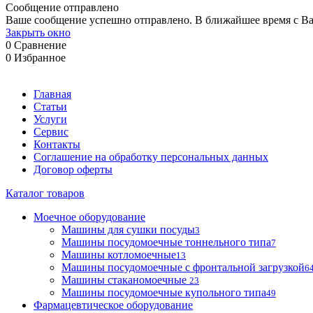
Сообщение отправлено
Ваше сообщение успешно отправлено. В ближайшее время с Ва
Закрыть окно
0
Сравнение
0
Избранное
Главная
Статьи
Услуги
Сервис
Контакты
Соглашение на обработку персональных данных
Договор оферты
Каталог товаров
Моечное оборудование
Машины для сушки посуды
3
Машины посудомоечные тоннельного типа
7
Машины котломоечные
13
Машины посудомоечные с фронтальной загрузкой
6
Машины стаканомоечные
23
Машины посудомоечные купольного типа
49
Фармацевтическое оборудование