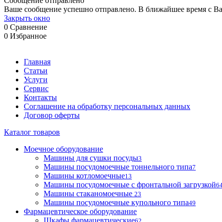
Сообщение отправлено
Ваше сообщение успешно отправлено. В ближайшее время с Ва
Закрыть окно
0
Сравнение
0
Избранное
Главная
Статьи
Услуги
Сервис
Контакты
Соглашение на обработку персональных данных
Договор оферты
Каталог товаров
Моечное оборудование
Машины для сушки посуды
3
Машины посудомоечные тоннельного типа
7
Машины котломоечные
13
Машины посудомоечные с фронтальной загрузкой
6
Машины стаканомоечные
23
Машины посудомоечные купольного типа
49
Фармацевтическое оборудование
Шкафы фармацевтические
62