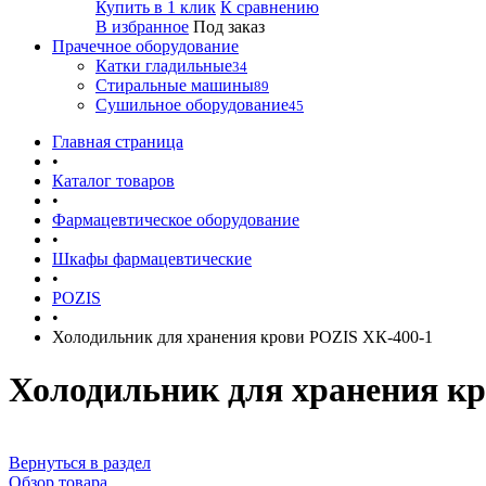
Купить в 1 клик
К сравнению
В избранное
Под заказ
Прачечное оборудование
Катки гладильные
34
Стиральные машины
89
Сушильное оборудование
45
Главная страница
•
Каталог товаров
•
Фармацевтическое оборудование
•
Шкафы фармацевтические
•
POZIS
•
Холодильник для хранения крови POZIS ХК-400-1
Холодильник для хранения к
Вернуться в раздел
Обзор товара