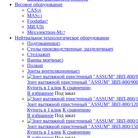
Весовое оборудование
CAS
16
MAS
13
Foodatlas
7
МИДЛ
6
Мехэлектрон-М
17
Нейтральное технологическое оборудование
Подтоварники
5
Столы производственные, разделочные
9
Стеллажи
9
Ванны моечные
3
Полки
8
Зонты вентиляционные
3
Зонт вытяжной пристенный "ASSUM" ЗВП-800/900
Купить в 1 клик
К сравнению
В избранное
Под заказ
Зонт вытяжной пристенный "ASSUM" ЗВП-800/1200
Купить в 1 клик
К сравнению
В избранное
Под заказ
Зонт вытяжной пристенный "ASSUM" ЗВП-800/1500
Купить в 1 клик
К сравнению
В избранное
Под заказ