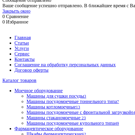
Сообщение отправлено
Ваше сообщение успешно отправлено. В ближайшее время с Ва
Закрыть окно
0
Сравнение
0
Избранное
Главная
Статьи
Услуги
Сервис
Контакты
Соглашение на обработку персональных данных
Договор оферты
Каталог товаров
Моечное оборудование
Машины для сушки посуды
3
Машины посудомоечные тоннельного типа
7
Машины котломоечные
13
Машины посудомоечные с фронтальной загрузкой
6
Машины стаканомоечные
23
Машины посудомоечные купольного типа
49
Фармацевтическое оборудование
Шкафы фармацевтические
62