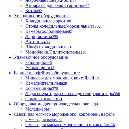
Жарочные поверхности
97
Аппараты для варки гарниров
62
Котлы
92
Холодильное оборудование
Холодильные горки
199
Столы холодильные/морозильные
1302
Камеры холодильные
62
Лари, бонеты
259
Витрины
483
Шкафы холодильные
316
Моноблоки/Сплит-системы
230
Упаковочное оборудование
Запайщики
46
Упаковщики
15
Барное и кофейное оборудование
Миксеры для молочных коктейлей
59
Измельчители льда
29
Кофемашины
378
Льдогенераторы, сокоохладители,граниторы
398
Соковыжималки
71
Оборудование для производства шоколада
Меланжеры
7
Смеси для мягкого мороженого, коктейлей, вафель
Смеси для вафель
4
Смеси для мягкого мороженого и коктейлей
6