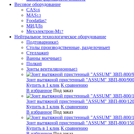
Весовое оборудование
CAS
16
MAS
13
Foodatlas
7
МИДЛ
6
Мехэлектрон-М
17
Нейтральное технологическое оборудование
Подтоварники
5
Столы производственные, разделочные
9
Стеллажи
9
Ванны моечные
3
Полки
8
Зонты вентиляционные
3
Зонт вытяжной пристенный "ASSUM" ЗВП-800/900
Купить в 1 клик
К сравнению
В избранное
Под заказ
Зонт вытяжной пристенный "ASSUM" ЗВП-800/1200
Купить в 1 клик
К сравнению
В избранное
Под заказ
Зонт вытяжной пристенный "ASSUM" ЗВП-800/1500
Купить в 1 клик
К сравнению
В избранное
Под заказ