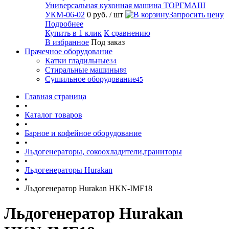
Универсальная кухонная машина ТОРГМАШ
УКМ-06-02
0 руб.
/ шт
Запросить цену
Подробнее
Купить в 1 клик
К сравнению
В избранное
Под заказ
Прачечное оборудование
Катки гладильные
34
Стиральные машины
89
Сушильное оборудование
45
Главная страница
•
Каталог товаров
•
Барное и кофейное оборудование
•
Льдогенераторы, сокоохладители,граниторы
•
Льдогенераторы Hurakan
•
Льдогенератор Hurakan HKN-IMF18
Льдогенератор Hurakan