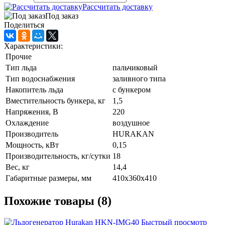
Рассчитать доставку
Под заказ
Поделиться
Характеристики:
Прочие
Тип льда
пальчиковый
Тип водоснабжения
заливного типа
Накопитель льда
с бункером
Вместительность бункера, кг
1,5
Напряжения, В
220
Охлаждение
воздушное
Производитель
HURAKAN
Мощность, кВт
0,15
Производительность, кг/сутки
18
Вес, кг
14,4
Габаритные размеры, мм
410х360х410
Похожие товары (8)
Быстрый просмотр