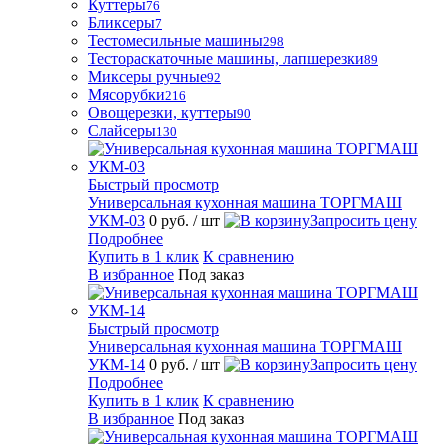
Куттеры
76
Бликсеры
7
Тестомесильные машины
298
Тестораскаточные машины, лапшерезки
89
Миксеры ручные
92
Мясорубки
216
Овощерезки, куттеры
90
Слайсеры
130
Быстрый просмотр
Универсальная кухонная машина ТОРГМАШ
УКМ-03
0 руб.
/ шт
Запросить цену
Подробнее
Купить в 1 клик
К сравнению
В избранное
Под заказ
Быстрый просмотр
Универсальная кухонная машина ТОРГМАШ
УКМ-14
0 руб.
/ шт
Запросить цену
Подробнее
Купить в 1 клик
К сравнению
В избранное
Под заказ