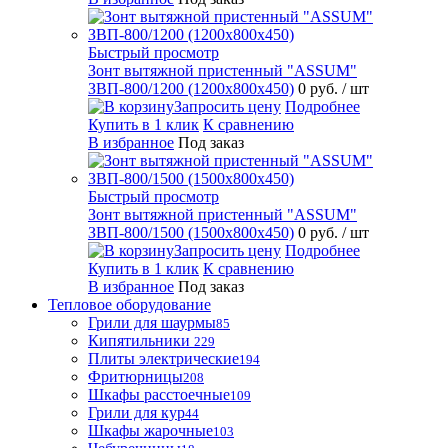
Быстрый просмотр
Зонт вытяжной пристенный "ASSUM"
ЗВП-800/1200 (1200х800х450)
0 руб.
/ шт
Запросить цену
Подробнее
Купить в 1 клик
К сравнению
В избранное
Под заказ
Быстрый просмотр
Зонт вытяжной пристенный "ASSUM"
ЗВП-800/1500 (1500х800х450)
0 руб.
/ шт
Запросить цену
Подробнее
Купить в 1 клик
К сравнению
В избранное
Под заказ
Тепловое оборудование
Грили для шаурмы
85
Кипятильники
229
Плиты электрические
194
Фритюрницы
208
Шкафы расстоечные
109
Грили для кур
44
Шкафы жарочные
103