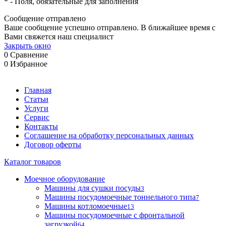
*
- Поля, обязательные для заполнения
Сообщение отправлено
Ваше сообщение успешно отправлено. В ближайшее время с
Вами свяжется наш специалист
Закрыть окно
0
Сравнение
0
Избранное
Главная
Статьи
Услуги
Сервис
Контакты
Соглашение на обработку персональных данных
Договор оферты
Каталог товаров
Моечное оборудование
Машины для сушки посуды
3
Машины посудомоечные тоннельного типа
7
Машины котломоечные
13
Машины посудомоечные с фронтальной
загрузкой
64