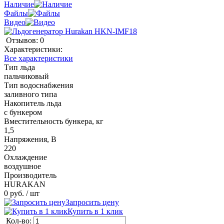
Наличие
Файлы
Видео
Отзывов: 0
Характеристики:
Все характеристики
Тип льда
пальчиковый
Тип водоснабжения
заливного типа
Накопитель льда
с бункером
Вместительность бункера, кг
1,5
Напряжения, В
220
Охлаждение
воздушное
Производитель
HURAKAN
0 руб.
/ шт
Запросить цену
Купить в 1 клик
Кол-во: